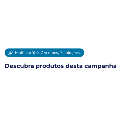
Multiuso Ypê: 7 versões, 7 soluções.
Descubra produtos desta campanha