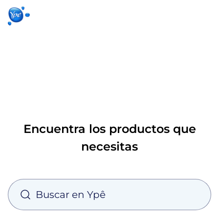
Pagina
Productos
Ypê
Contacto
de inicio
Encuentra los productos que
necesitas