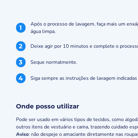
Após o processo de lavagem, faça mais um enxág
1
água limpa.
2
Deixe agir por 10 minutos e complete o processo
3
Seque normalmente.
4
Siga sempre as instruções de lavagem indicadas 
Onde posso utilizar
Pode ser usado em vários tipos de tecidos, como algodão
outros itens de vestuário e cama, trazendo cuidado espe
Aviso
: não despeje o amaciante diretamente nas roupa