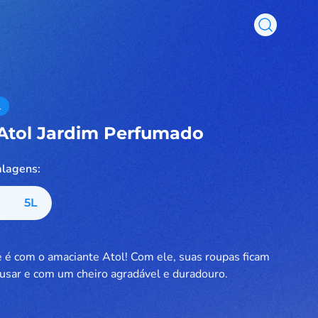
l
Atol Jardim Perfumado
alagens:
5
L
 é com o amaciante Atol! Com ele, suas roupas ficam
 usar e com um cheiro agradável e duradouro.