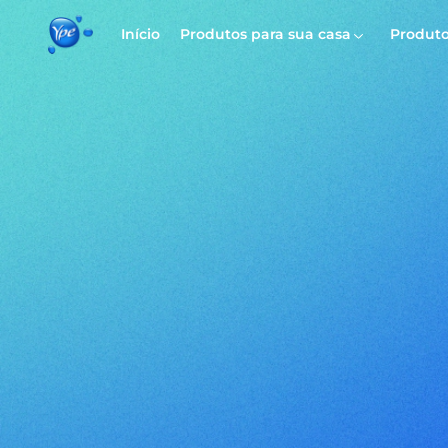
Início
Produtos para sua casa
Produto