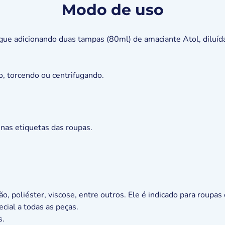
Modo de uso
ue adicionando duas tampas (80ml) de amaciante Atol, diluíd
, torcendo ou centrifugando.
nas etiquetas das roupas.
, poliéster, viscose, entre outros. Ele é indicado para roupas 
cial a todas as peças.
s.