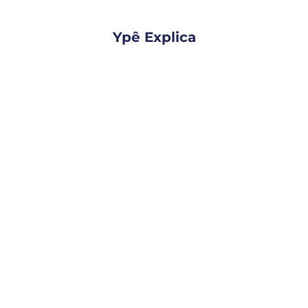
Ypê Explica