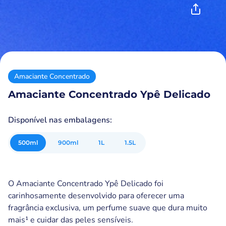
Amaciante Concentrado
Amaciante Concentrado Ypê Delicado
Disponível nas embalagens:
500
ml
900
ml
1
L
1.5
L
O Amaciante Concentrado Ypê Delicado foi
carinhosamente desenvolvido para oferecer uma
fragrância exclusiva, um perfume suave que dura muito
mais¹ e cuidar das peles sensíveis.