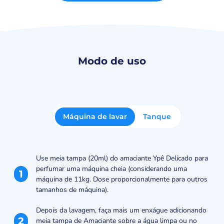
Modo de uso
Máquina de lavar
Tanque
Use meia tampa (20ml) do amaciante Ypê Delicado para
perfumar uma máquina cheia (considerando uma
1
máquina de 11kg. Dose proporcionalmente para outros
tamanhos de máquina).
Depois da lavagem, faça mais um enxágue adicionando
2
meia tampa de Amaciante sobre a água limpa ou no