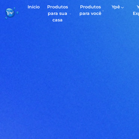
Início
Produtos
Produtos
Ypê
para sua
para você
Ex
casa