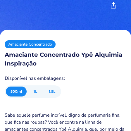
Amaciante Concentrado
Amaciante Concentrado Ypê Alquimia
Inspiração
Disponível nas embalagens:
500
ml
1
L
1.5
L
Sabe aquele perfume incrível, digno de perfumaria fina,
que fica nas roupas? Você encontra na linha de
amaciantes concentrados Ypê Alquimia, que, por meio da