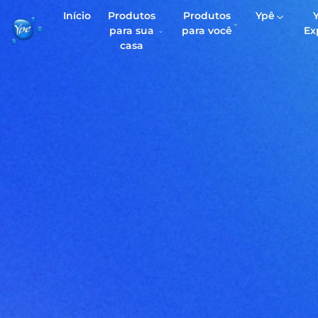
Início
Produtos
Produtos
Ypê
para sua
para você
Ex
casa