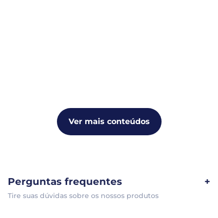
Ver mais conteúdos
Perguntas frequentes
+
Tire suas dúvidas sobre os nossos produtos