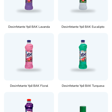
Desinfetante Ypê BAK Lavanda
Desinfetante Ypê BAK Eucalipto
Desinfetante Ypê BAK Floral
Desinfetante Ypê BAK Turquesa