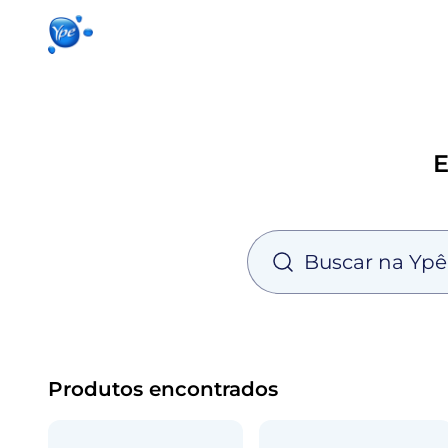
Início
Produtos para sua casa
Produto
E
Produtos encontrados