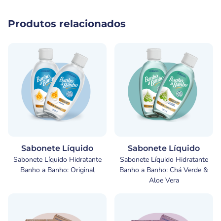
Produtos relacionados
Sabonete Líquido
Sabonete Líquido
Sabonete Líquido Hidratante
Sabonete Líquido Hidratante
Banho a Banho: Original
Banho a Banho: Chá Verde &
Aloe Vera