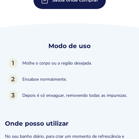
Saiba onde comprar
Modo de uso
1
Molhe o corpo ou a região desejada.
2
Ensaboe normalmente.
3
Depois é só enxaguar, removendo todas as impurezas.
Onde posso utilizar
No seu banho diário, para criar um momento de refrescância e