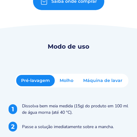
Saiba onde comprar
Modo de uso
Pré-lavagem
Molho
Máquina de lavar
Dissolva bem meia medida (15g) do produto em 100 ml
1
de água morna (até 40 ºC).
2
Passe a solução imediatamente sobre a mancha.