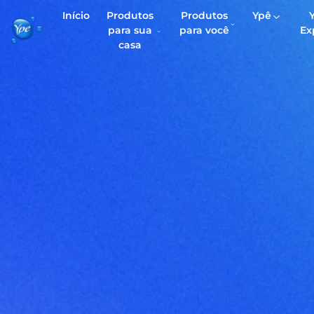
Início
Produtos
Produtos
Ypê
para sua
para você
Ex
casa