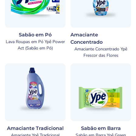
Sabão em Pó
Amaciante
Lava Roupas em Pó Ypê Power
Concentrado
Act (Sabão em Pó)
Amaciante Concentrado Ypê
Frescor das Flores
Amaciante Tradicional
Sabão em Barra
Amaciante Ypê Tradicional
Sabão em Barra Ypê Green