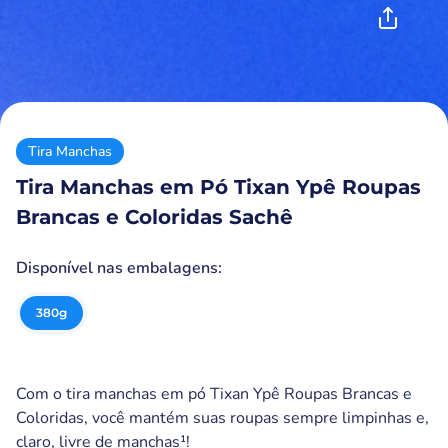
Tira Manchas
Tira Manchas em Pó Tixan Ypê Roupas
Brancas e Coloridas Sachê
Disponível nas embalagens:
380
g
Com o tira manchas em pó Tixan Ypê Roupas Brancas e
Coloridas, você mantém suas roupas sempre limpinhas e,
claro, livre de manchas¹!