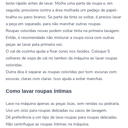
teste rápido antes de lavar. Molhe uma parte da roupa e, em
seguida, pressione contra a área molhada um pedaço de papel-
toalha ou pano branco. Se parte da tinta se soltar, é preciso lavar
a peça em separado, para não manchar outras roupas.
Roupas coloridas novas podem soltar tinta na primeira lavagem.
Então, é recomendado não misturar a roupa nova com outras
peças ao lavar pela primeira vez.
O sal de cozinha ajuda a fixar cores nos tecidos. Coloque 5
colheres de sopa de sal no tambor da máquina ao lavar roupas
coloridas.
Outra dica é separar as roupas coloridas por tom: escuras com
escuras, claras com claras. Isso ajuda a evitar manchas.
Como lavar roupas íntimas
Lave na máquina apenas as peças lisas, sem rendas ou pedraria.
Use um ciclo para roupas delicadas ou sacos de lavagem.
Dê preferência a um tipo de lava-roupas para roupas delicadas.
Não centrifugue as roupas íntimas na máquina.