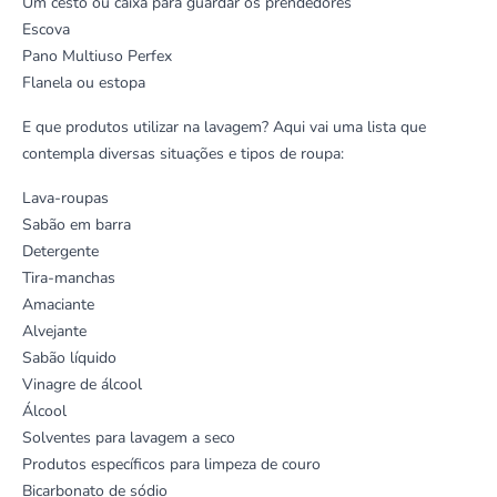
Um cesto ou caixa para guardar os prendedores
Escova
Pano Multiuso Perfex
Flanela ou estopa
E que produtos utilizar na lavagem? Aqui vai uma lista que
contempla diversas situações e tipos de roupa:
Lava-roupas
Sabão em barra
Detergente
Tira-manchas
Amaciante
Alvejante
Sabão líquido
Vinagre de álcool
Álcool
Solventes para lavagem a seco
Produtos específicos para limpeza de couro
Bicarbonato de sódio