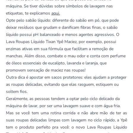
máquina. Se tiver dúvidas sobre símbolos de lavagem nas
etiquetas, te explicamos
aqui.
Opte pelo sabão líquido: diferente do sabão em pó, que pode
deixar resíduos que grudam e danificam fibras finas, o sabão
líquido possui pH balanceado e menos agentes agressivos. O
Lava Roupas Líquido Tixan Ypê Maciez, por exemplo, possui
enzimas ativas em sua fórmula que facilitam a remoção de
manchas. Além disso, combate o mau odor e conta com perfume
de óleos essenciais de eucalipto, lavanda e laranja, que
promovem sensação de maciez nas roupas!
Outra dica é apostar em sacos protetores: eles ajudam a proteger
as roupas delicadas, evitando que elas rasguem, estiquem ou
soltem fios.
Geralmente, as pessoas tendem a optar pelo ciclo delicado da
máquina de lavar, por ser uma lavagem suave e com água fria.
Mas se você tem uma rotina corrida e não abre mão de ter as
suas roupas delicadas limpas com lavagem no ciclo rápido, a Ypê
tem o produto perfeito pra você: o novo
Lava Roupas Líquido