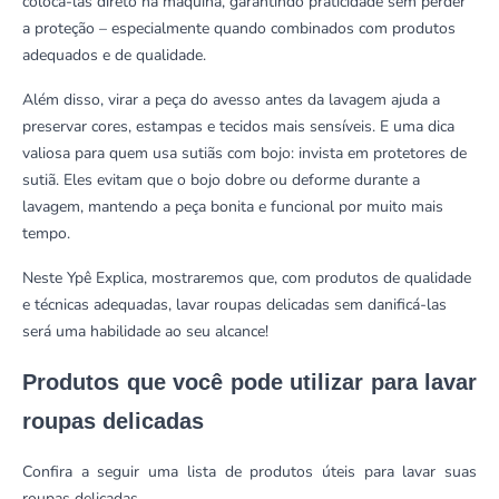
colocá-las direto na máquina, garantindo praticidade sem perder
a proteção – especialmente quando combinados com produtos
adequados e de qualidade.
Além disso, virar a peça do avesso antes da lavagem ajuda a
preservar cores, estampas e tecidos mais sensíveis. E uma dica
valiosa para quem usa sutiãs com bojo: invista em protetores de
sutiã. Eles evitam que o bojo dobre ou deforme durante a
lavagem, mantendo a peça bonita e funcional por muito mais
tempo.
Neste Ypê Explica, mostraremos que, com produtos de qualidade
e técnicas adequadas, lavar roupas delicadas sem danificá-las
será uma habilidade ao seu alcance!
Produtos que você pode utilizar para lavar
roupas delicadas
Confira a seguir uma lista de produtos úteis para lavar suas
roupas delicadas