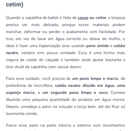
cetim)
Quando a sapatilha de ballet é feita de
couro
ou cetim
, a limpeza
precisa ser mais delicada, porque esses materiais podem
manchar, deformar ou perder o acabamento com facilidade. Por
isso, em vez de lavar em água corrente ou deixar de molho, o
ideal é fazer uma higienização leve, usando
pano úmido
e
sabão
neutro
, sempre com pouca umidade. Essa é uma forma mais
segura de cuidar do calçado e também pode ajudar bastante a
tirar chulé de sapatilha sem causar danos.
Para esse cuidado, você precisa de
um pano limpo e macio
, de
preferência de microfibra,
sabão neutro diluído em água
,
uma
esponja macia
, e
um segundo pano limpo e seco
. Comece
diluindo uma pequena quantidade do produto em água morna.
Depois, umedeça o pano na solução e torça bem, até ele ficar só
levemente úmido.
Passe esse pano na parte interna e externa com movimentos