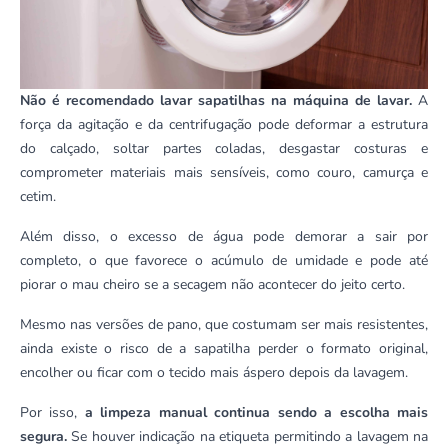
Não é recomendado lavar sapatilhas na máquina de lavar.
A
força da agitação e da centrifugação pode deformar a estrutura
do calçado, soltar partes coladas, desgastar costuras e
comprometer materiais mais sensíveis, como couro, camurça e
cetim.
Além disso, o excesso de água pode demorar a sair por
completo, o que favorece o acúmulo de umidade e pode até
piorar o mau cheiro se a secagem não acontecer do jeito certo.
Mesmo nas versões de pano, que costumam ser mais resistentes,
ainda existe o risco de a sapatilha perder o formato original,
encolher ou ficar com o tecido mais áspero depois da lavagem.
Por isso,
a limpeza manual continua sendo a escolha mais
segura.
Se houver indicação na etiqueta permitindo a lavagem na