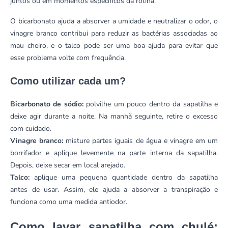
juntos ou em momentos específicos da rotina.
O bicarbonato ajuda a absorver a umidade e neutralizar o odor, o
vinagre branco contribui para reduzir as bactérias associadas ao
mau cheiro, e o talco pode ser uma boa ajuda para evitar que
esse problema volte com frequência.
Como utilizar cada um?
Bicarbonato de sódio:
polvilhe um pouco dentro da sapatilha e
deixe agir durante a noite. Na manhã seguinte, retire o excesso
com cuidado.
Vinagre branco:
misture partes iguais de água e vinagre em um
borrifador e aplique levemente na parte interna da sapatilha.
Depois, deixe secar em local arejado.
Talco:
aplique uma pequena quantidade dentro da sapatilha
antes de usar. Assim, ele ajuda a absorver a transpiração e
funciona como uma medida antiodor.
Como lavar sapatilha com chulé: