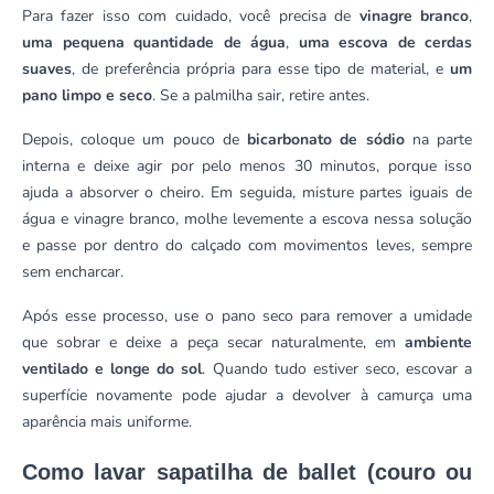
Para fazer isso com cuidado, você precisa de
vinagre branco
,
uma pequena quantidade de água
,
uma escova de cerdas
suaves
, de preferência própria para esse tipo de material, e
um
pano limpo e seco
. Se a palmilha sair, retire antes.
Depois, coloque um pouco de
bicarbonato de sódio
na parte
interna e deixe agir por pelo menos 30 minutos, porque isso
ajuda a absorver o cheiro. Em seguida, misture partes iguais de
água e vinagre branco, molhe levemente a escova nessa solução
e passe por dentro do calçado com movimentos leves, sempre
sem encharcar.
Após esse processo, use o pano seco para remover a umidade
que sobrar e deixe a peça secar naturalmente, em
ambiente
ventilado e longe do sol
. Quando tudo estiver seco, escovar a
superfície novamente pode ajudar a devolver à camurça uma
aparência mais uniforme.
Como lavar sapatilha de ballet (couro ou