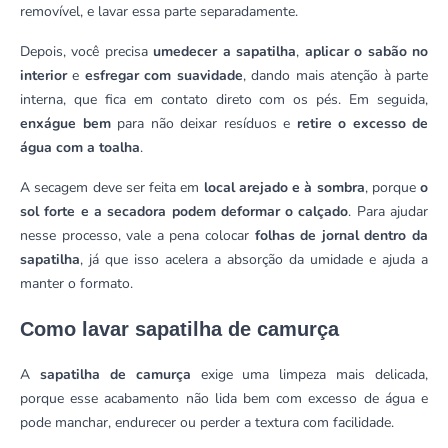
removível, e lavar essa parte separadamente.
Depois, você precisa
umedecer a sapatilha
,
aplicar o sabão no
interior
e
esfregar com suavidade
, dando mais atenção à parte
interna, que fica em contato direto com os pés. Em seguida,
enxágue bem
para não deixar resíduos e
retire o excesso de
água com a toalha
.
A secagem deve ser feita em
local arejado e à sombra
, porque
o
sol forte e a secadora podem deformar o calçado
. Para ajudar
nesse processo, vale a pena colocar
folhas de jornal dentro da
sapatilha
, já que isso acelera a absorção da umidade e ajuda a
manter o formato.
Como lavar sapatilha de camurça
A
sapatilha de camurça
exige uma limpeza mais delicada,
porque esse acabamento não lida bem com excesso de água e
pode manchar, endurecer ou perder a textura com facilidade.