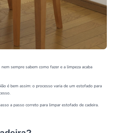
s nem sempre sabem como fazer e a limpeza acaba
 Não é bem assim: o processo varia de um estofado para
cesso.
passo a passo correto para limpar estofado de cadeira.
adeira?