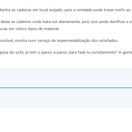
tenha as cadeiras em local arejado, pois a umidade pode trazer mofo ao 
 deixe as cadeiras onde bata sol diariamente, pois isso pode danificar o
uras em certos tipos de material.
possível, invista num serviço de impermeabilização dos estofados.
mpeza do sofá, já tem o passo a passo para fazê-la corretamente? A gent