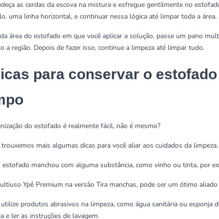
deça as cerdas da escova na mistura e esfregue gentilmente no estofado
o, uma linha horizontal, e continuar nessa lógica até limpar toda a área.
ada área do estofado em que você aplicar a solução, passe um pano multi
o a região. Depois de fazer isso, continue a limpeza até limpar tudo.
dicas para conservar o estofado
mpo
enização do estofado é realmente fácil, não é mesmo?
 trouxemos mais algumas dicas para você aliar aos cuidados da limpeza.
o estofado manchou com alguma substância, como vinho ou tinta, por e
ultiuso Ypê Premium na versão Tira manchas, pode ser um ótimo aliado 
 utilize produtos abrasivos na limpeza, como
água sanitária
ou esponja d
ta e ler as instruções de lavagem.