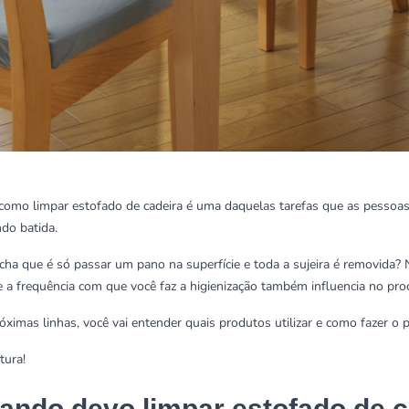
como limpar estofado de cadeira é uma daquelas tarefas que as pessoa
do batida.
cha que é só passar um pano na superfície e toda a sujeira é removida?
e a frequência com que você faz a higienização também influencia no pro
óximas linhas, você vai entender quais produtos utilizar e como fazer o 
tura!
ando devo limpar estofado de c