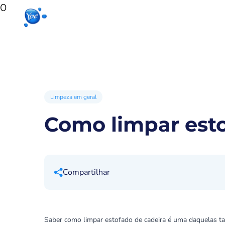
0
Início
Produtos para sua casa
Produto
Limpeza em geral
Como limpar esto
Compartilhar
Saber como limpar estofado de cadeira é uma daquelas t