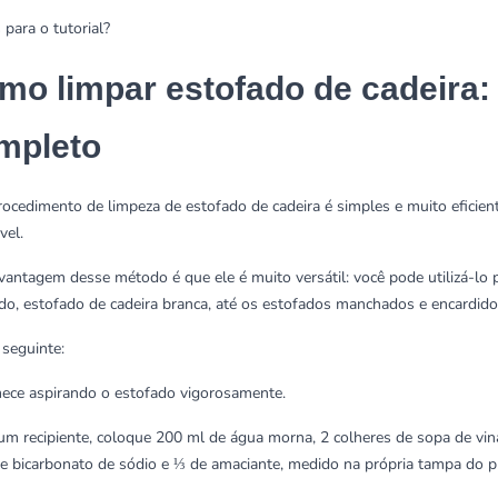
para o tutorial?
mo limpar estofado de cadeira:
mpleto
rocedimento de limpeza de estofado de cadeira é simples e muito eficient
vel.
vantagem desse método é que ele é muito versátil: você pode utilizá-lo p
ido, estofado de cadeira branca, até os estofados manchados e encardido
 seguinte:
ece aspirando o estofado vigorosamente.
um recipiente, coloque 200 ml de água morna, 2 colheres de sopa de vinag
e bicarbonato de sódio e ⅓ de amaciante, medido na própria tampa do p