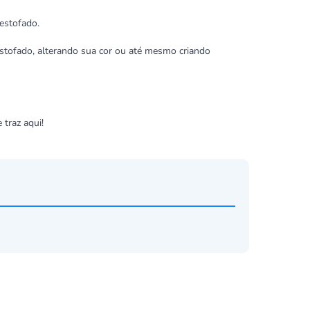
estofado.
 estofado, alterando sua cor ou até mesmo criando
e traz
aqui
!