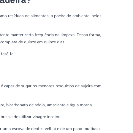
como resíduos de alimentos, a poeira do ambiente, pelos
rtante manter certa frequência na limpeza. Dessa forma,
completa de quinze em quinze dias.
fazê-la.
e é capaz de sugar os menores resquícios de sujeira com
gre, bicarbonato de sódio
,
amaciante
e água morna.
re-se de utilizar vinagre incolor.
er uma escova de dentes velha) e de um
pano multiuso
.