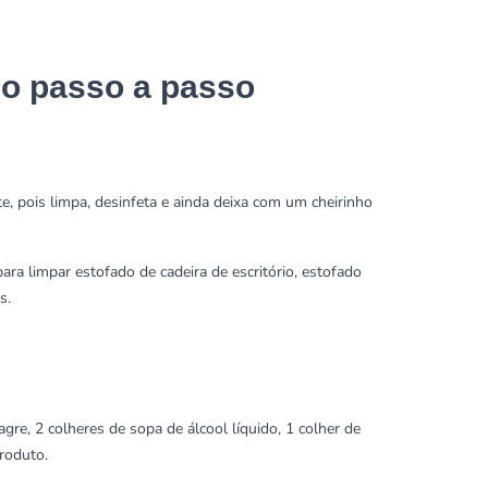
 o passo a passo
e, pois limpa, desinfeta e ainda deixa com um cheirinho
ara limpar estofado de cadeira de escritório, estofado
s.
re, 2 colheres de sopa de álcool líquido, 1 colher de
roduto.