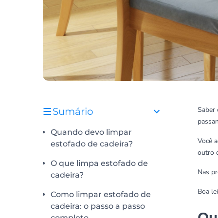
Saber 
Sumário
passan
Quando devo limpar
Você a
estofado de cadeira?
outro 
O que limpa estofado de
Nas pr
cadeira?
Boa lei
Como limpar estofado de
cadeira: o passo a passo
Qu
completo