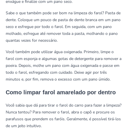
enxágue e finalize com um pano seco.
Sabe o que também pode ser bom na limpeza do farol? Pasta de
dente. Coloque um pouco de pasta de dente branca em um pano
seco e esfregue por todo o farol. Em seguida, com um pano
molhado, esfregue até remover toda a pasta, molhando o pano
quantas vezes for necessário.
Você também pode utilizar água oxigenada. Primeiro, limpe o
farol com esponja e algumas gotas de detergente para remover a
poeira. Depois, molhe um pano com água oxigenada e passe em
todo o farol, esfregando com cuidado. Deixe agir por três
minutos e, por fim, remova o excesso com um pano úmido.
Como limpar farol amarelado por dentro
Você sabia que dá para tirar o farol do carro para fazer a limpeza?
Nunca tentou? Para remover o farol, abra o capô e procure os
parafusos que prendem os faróis. Geralmente, é possível tirá-los
de um jeito intuitivo.