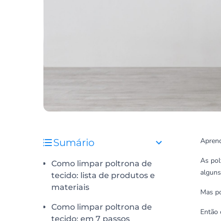
Aprend
Sumário
As pol
Como limpar poltrona de
alguns
tecido: lista de produtos e
materiais
Mas po
Como limpar poltrona de
Então 
tecido: em 7 passos