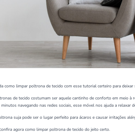
a como limpar poltrona de tecido com esse tutorial certeiro para deixar
tronas de tecido costumam ser aquele cantinho de conforto em meio à rotin
 minutos navegando nas redes sociais, esse móvel nos ajuda a relaxar d
ltrona suja pode ser o lugar perfeito para ácaros e causar irritações a
confira agora como limpar poltrona de tecido do jeito certo.