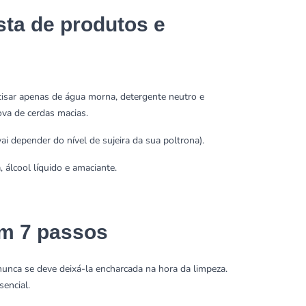
sta de produtos e
recisar apenas de água morna,
detergente neutro
e
va de cerdas macias.
ai depender do nível de sujeira da sua poltrona).
, álcool líquido e
amaciante
.
em 7 passos
unca se deve deixá-la encharcada na hora da limpeza.
sencial.