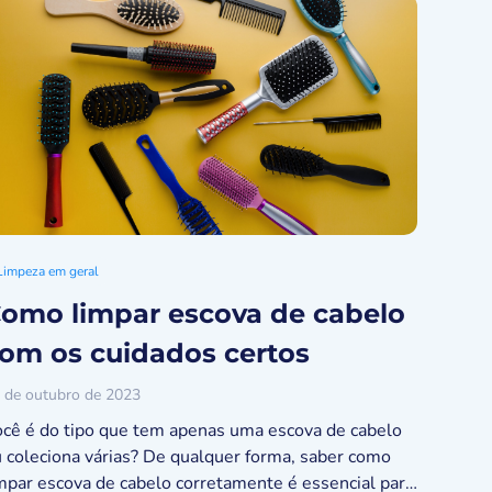
Limpeza em geral
omo limpar escova de cabelo
om os cuidados certos
 de outubro de 2023
cê é do tipo que tem apenas uma escova de cabelo
 coleciona várias? De qualquer forma, saber como
mpar escova de cabelo corretamente é essencial para