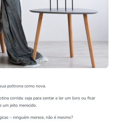
 sua poltrona como nova.
a corrida: seja para sentar e ler um livro ou ficar
e um jeito merecido.
lérgicas – ninguém merece, não é mesmo?