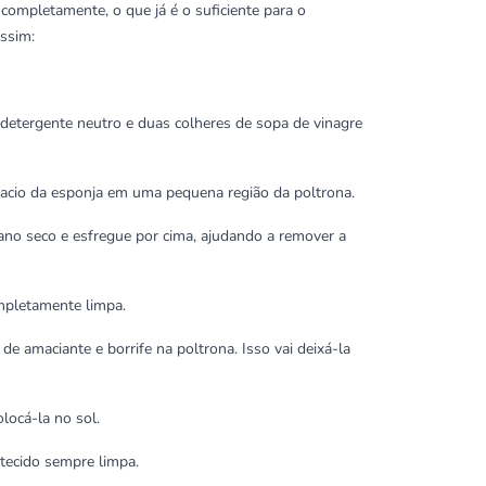
 completamente, o que já é o suficiente para o
assim:
detergente neutro e duas colheres de sopa de vinagre
macio da esponja em uma pequena região da poltrona.
ano seco e esfregue por cima, ajudando a remover a
ompletamente limpa.
de amaciante e borrife na poltrona. Isso vai deixá-la
locá-la no sol.
tecido sempre limpa.