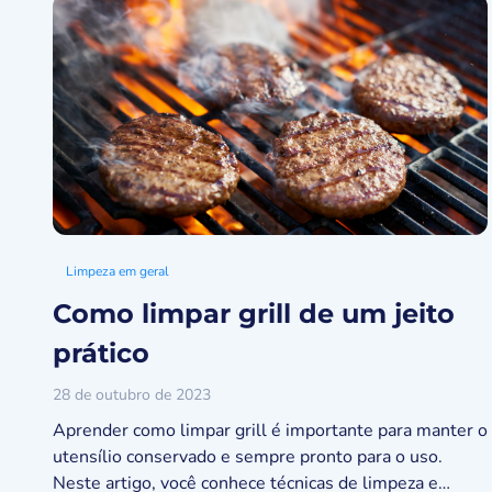
Limpeza em geral
Como limpar grill de um jeito
prático
28 de outubro de 2023
Aprender como limpar grill é importante para manter o
utensílio conservado e sempre pronto para o uso.
Neste artigo, você conhece técnicas de limpeza e