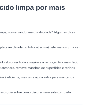
ecido limpa por mais
 limpa, conservando sua durabilidade? Algumas dicas
leta (explicada no tutorial acima) pelo menos uma vez
 absorver toda a sujeira e a remoção fica mais fácil.
lareadora, remove manchas de superfícies e tecidos –
ira é eficiente, mas uma ajuda extra para manter os
nosso guia sobre como
decorar uma sala
completa.