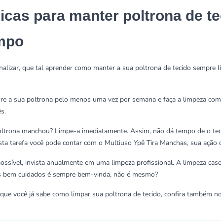
dicas para manter poltrona de t
mpo
inalizar, que tal aprender como manter a sua poltrona de tecido sempre
ire a sua poltrona pelo menos uma vez por semana e faça a limpeza comp
s.
oltrona manchou? Limpe-a imediatamente. Assim, não dá tempo de o tecido
sta tarefa você pode contar com o
Multiuso Ypê Tira Manchas,
sua ação c
possível, invista anualmente em uma limpeza profissional. A limpeza case
 bem cuidados é sempre bem-vinda, não é mesmo?
que você já sabe como limpar sua poltrona de tecido, confira também 