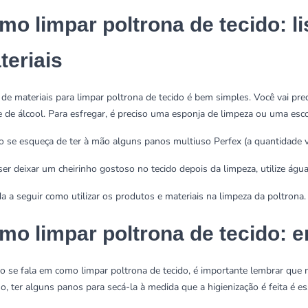
mo limpar poltrona de tecido: li
teriais
a de materiais para limpar poltrona de tecido é bem simples. Você vai p
e de álcool. Para esfregar, é preciso uma
esponja de limpeza
ou uma esco
o se esqueça de ter à mão alguns
panos multiuso Perfex
(a quantidade v
ser deixar um cheirinho gostoso no tecido depois da limpeza, utilize água
a a seguir como utilizar os produtos e materiais na limpeza da poltrona.
mo limpar poltrona de tecido: 
 se fala em como limpar poltrona de tecido, é importante lembrar que n
so, ter alguns panos para secá-la à medida que a higienização é feita é es