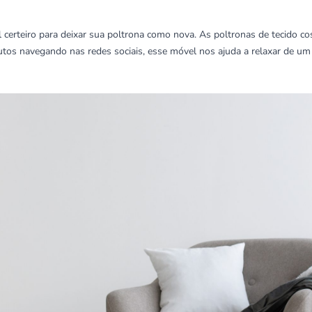
 certeiro para deixar sua poltrona como nova. As poltronas de tecido c
inutos navegando nas redes sociais, esse móvel nos ajuda a relaxar de um 