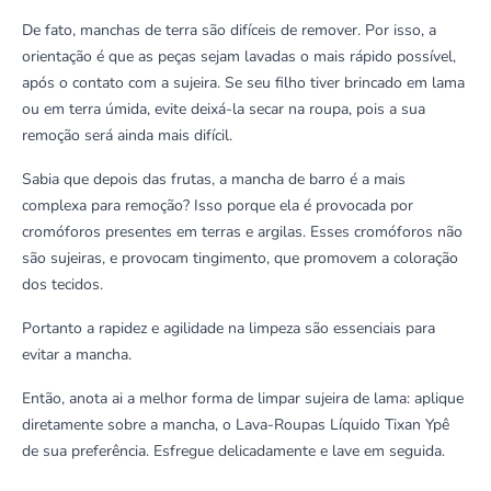
De fato, manchas de terra são difíceis de remover. Por isso, a
orientação é que as peças sejam lavadas o mais rápido possível,
após o contato com a sujeira. Se seu filho tiver brincado em lama
ou em terra úmida, evite deixá-la secar na roupa, pois a sua
remoção será ainda mais difícil.
Sabia que depois das frutas, a mancha de barro é a mais
complexa para remoção? Isso porque ela é provocada por
cromóforos presentes em terras e argilas. Esses cromóforos não
são sujeiras, e provocam tingimento, que promovem a coloração
dos tecidos.
Portanto a rapidez e agilidade na limpeza são essenciais para
evitar a mancha.
Então, anota ai a melhor forma de limpar sujeira de lama: aplique
diretamente sobre a mancha, o
Lava-Roupas Líquido Tixan Ypê
de sua preferência. Esfregue delicadamente e lave em seguida.