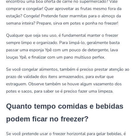
encontrou uma boa oferta de carne no supermercado? Vale
comprar e congelar! Quer aproveitar as frutas mesmo fora da
estação? Congele! Pretende fazer marmitas para o almoço da
semana inteira? Prepare, sirva em potes e ponha no freezer!
Qualquer que seja seu uso, é fundamental manter o freezer
sempre limpo e organizado. Para limpá-lo, geralmente basta
passar uma
esponja Ypê
com um pouco de
detergente, lava
louças Ypê,
e finalizar com um
pano multiuso perfex
.
Se você congelar alimentos, também é preciso prestar atenção ao
prazo de validade dos itens armazenados, para evitar que
estraguem. Observe também se houve algum vazamento dos
potes e sacos, para saber se é preciso fazer uma limpeza.
Quanto tempo comidas e bebidas
podem ficar no freezer?
Se você pretende usar o freezer horizontal para gelar bebidas, é