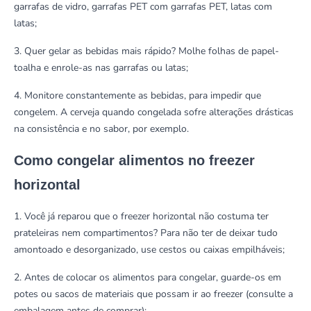
garrafas de vidro, garrafas PET com garrafas PET, latas com
latas;
3. Quer gelar as bebidas mais rápido? Molhe folhas de papel-
toalha e enrole-as nas garrafas ou latas;
4. Monitore constantemente as bebidas, para impedir que
congelem. A cerveja quando congelada sofre alterações drásticas
na consistência e no sabor, por exemplo.
Como congelar alimentos no freezer
horizontal
1. Você já reparou que o freezer horizontal não costuma ter
prateleiras nem compartimentos? Para não ter de deixar tudo
amontoado e desorganizado, use cestos ou caixas empilháveis;
2. Antes de colocar os alimentos para congelar, guarde-os em
potes ou sacos de materiais que possam ir ao freezer (consulte a
embalagem antes de comprar);