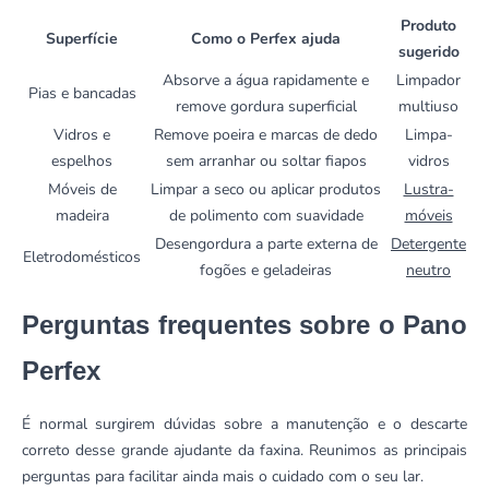
Produto
Superfície
Como o Perfex ajuda
sugerido
Absorve a água rapidamente e
Limpador
Pias e bancadas
remove gordura superficial
multiuso
Vidros e
Remove poeira e marcas de dedo
Limpa-
espelhos
sem arranhar ou soltar fiapos
vidros
Móveis de
Limpar a seco ou aplicar produtos
Lustra-
madeira
de polimento com suavidade
móveis
Desengordura a parte externa de
Detergente
Eletrodomésticos
fogões e geladeiras
neutro
Perguntas frequentes sobre o Pano
Perfex
É normal surgirem dúvidas sobre a manutenção e o descarte
correto desse grande ajudante da faxina. Reunimos as principais
perguntas para facilitar ainda mais o cuidado com o seu lar.