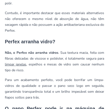
polir.
Contudo, é importante destacar que esses materiais alternativos
não oferecem o mesmo nível de absorção de água, não têm
secagem rápida e não possuem a ação antibacteriana exclusiva do
Perfex.
Perfex arranha vidro?
Não, o Perfex não arranha vidros
. Sua textura macia, feita com
fibras delicadas de viscose e poliéster, é totalmente segura para
limpar janelas
, espelhos e mesas de vidro sem causar nenhum
tipo de risco.
Para um acabamento perfeito, você pode borrifar um limpa-
vidros de qualidade e passar o pano seco logo em seguida,
garantindo transparência total e um brilho impecável sem deixar
fiapos soltos para trás.
O pano Perfex pode ir na máquina de