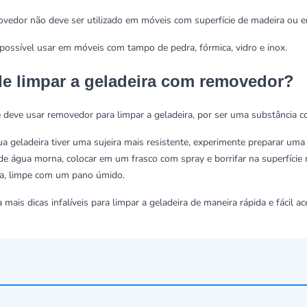
vedor não deve ser utilizado em móveis com superfície de madeira ou en
possível usar em móveis com tampo de pedra, fórmica, vidro e inox.
e limpar a geladeira com removedor?
 deve usar removedor para limpar a geladeira, por ser uma substância cor
ua geladeira tiver uma sujeira mais resistente, experimente preparar um
 de água morna, colocar em um frasco com spray e borrifar na superfíci
a, limpe com um pano úmido.
a mais dicas infalíveis para limpar a geladeira de maneira rápida e fácil 