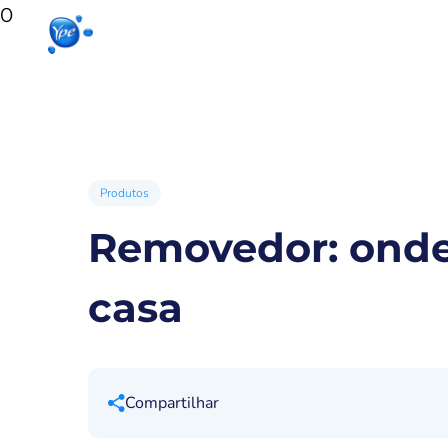
0
Início
Produtos para sua casa
Produto
Produtos
Removedor: onde 
casa
Compartilhar