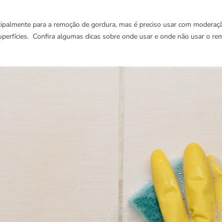
cipalmente para a remoção de gordura, mas é preciso usar com moderação.
superfícies. Confira algumas dicas sobre onde usar e onde não usar o re