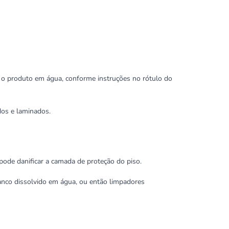
a o produto em água, conforme instruções no rótulo do
os e laminados.
 pode danificar a camada de proteção do piso.
ranco dissolvido em água, ou então limpadores