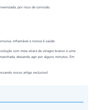
vernizada, por risco de corrosão.
rosiva, inflamável e nociva à saúde.
a solução com meia xícara de vinagre branco e uma
e manchada, deixando agir por alguns minutos. Em
acessando
nosso artigo exclusivo
!