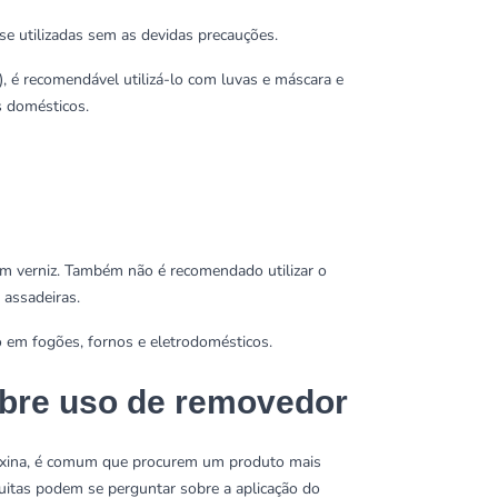
e utilizadas sem as devidas precauções.
s), é recomendável utilizá-lo com
luvas
e máscara e
s domésticos.
m verniz. Também não é recomendado utilizar o
 assadeiras.
o em fogões, fornos e eletrodomésticos.
bre uso de removedor
axina, é comum que procurem um produto mais
muitas podem se perguntar sobre a aplicação do