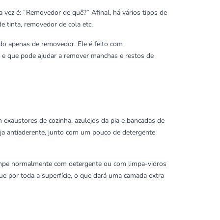
 vez é: “Removedor de quê?” Afinal, há vários tipos de
tinta, removedor de cola etc.
do apenas de removedor. Ele é feito com
a, e que pode ajudar a remover manchas e restos de
xaustores de cozinha, azulejos da pia e bancadas de
ja antiaderente, junto com um pouco de detergente
impe normalmente com detergente ou com limpa-vidros
e por toda a superfície, o que dará uma camada extra