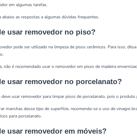
dor em algumas tarefas.
a abaixo as respostas a algumas dúvidas frequentes.
e usar removedor no piso?
vedor pode ser utilizado na limpeza de pisos cerâmicos. Para isso, dilu
o.
a, não é recomendado usar o removedor em pisos de madeira envernizad
e usar removedor no porcelanato?
 deve usar removedor para limpar
pisos de porcelanato
, pois o produto
irar manchas desse tipo de superfície, recomenda-se o uso de vinagre b
ficos para porcelanato.
e usar removedor em móveis?