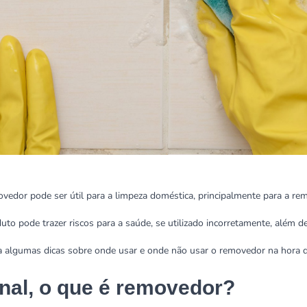
vedor pode ser útil para a limpeza doméstica, principalmente para a r
uto pode trazer riscos para a saúde, se utilizado incorretamente, além de
a algumas dicas sobre onde usar e onde não usar o removedor na hora d
inal, o que é removedor?