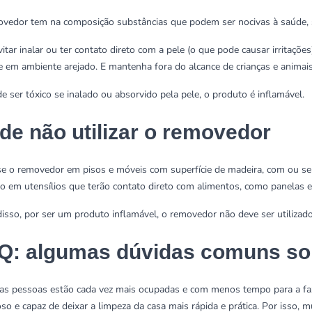
vedor tem na composição substâncias que podem ser nocivas à saúde, s
vitar inalar ou ter contato direto com a pele (o que pode causar irritaçõe
 em ambiente arejado. E mantenha fora do alcance de crianças e animai
e ser tóxico se inalado ou absorvido pela pele, o produto é inflamável.
de não utilizar o removedor
e o removedor em pisos e móveis com superfície de madeira, com ou se
o em utensílios que terão contato direto com alimentos, como panelas e
isso, por ser um produto inflamável, o removedor não deve ser utilizad
Q: algumas dúvidas comuns so
s pessoas estão cada vez mais ocupadas e com menos tempo para a f
so e capaz de deixar a limpeza da casa mais rápida e prática. Por isso, 