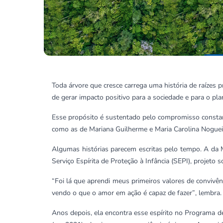
Toda árvore que cresce carrega uma história de raízes p
de gerar impacto positivo para a sociedade e para o pla
Esse propósito é sustentado pelo compromisso constan
como as de Mariana Guilherme e Maria Carolina Nogue
Algumas histórias parecem escritas pelo tempo. A da 
Serviço Espírita de Proteção à Infância (SEPI), projeto 
“Foi lá que aprendi meus primeiros valores de convivênc
vendo o que o amor em ação é capaz de fazer”
, lembra.
Anos depois, ela encontra esse espírito no Programa d