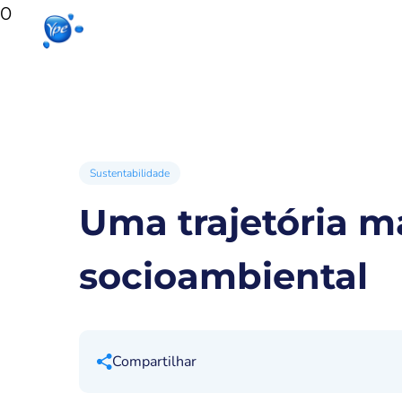
0
Início
Produtos para sua casa
Produto
Sustentabilidade
Uma trajetória 
socioambiental
Compartilhar