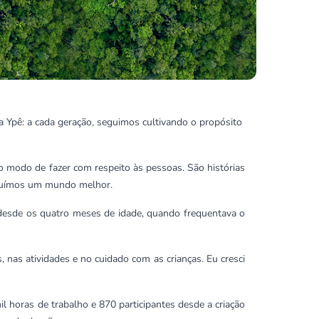
na Ypê: a cada geração, seguimos cultivando o propósito
 modo de fazer com respeito às pessoas. São histórias
truímos um mundo melhor.
 desde os quatro meses de idade, quando frequentava o
, nas atividades e no cuidado com as crianças. Eu cresci
 horas de trabalho e 870 participantes desde a criação