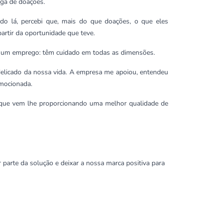
ega de doações.
do lá, percebi que, mais do que doações, o que eles
partir da oportunidade que teve.
ue um emprego: têm cuidado em todas as dimensões.
elicado da nossa vida. A empresa me apoiou, entendeu
emocionada.
e que vem lhe proporcionando uma melhor qualidade de
arte da solução e deixar a nossa marca positiva para