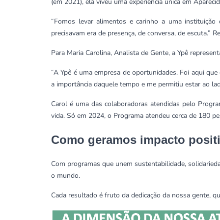
(em 2021), ela viveu uma experiência única em Apareci
“Fomos levar alimentos e carinho a uma instituição
precisavam era de presença, de conversa, de escuta.”
Re
Para Maria Carolina, Analista de Gente, a Ypê represe
“A Ypê é uma empresa de oportunidades. Foi aqui que
a importância daquele tempo e me permitiu estar ao l
Carol é uma das colaboradoras atendidas pelo Progra
vida. Só em 2024, o Programa atendeu cerca de 180 pes
Como geramos impacto posit
Com programas que unem sustentabilidade, solidarieda
o mundo.
Cada resultado é fruto da dedicação da nossa gente, qu