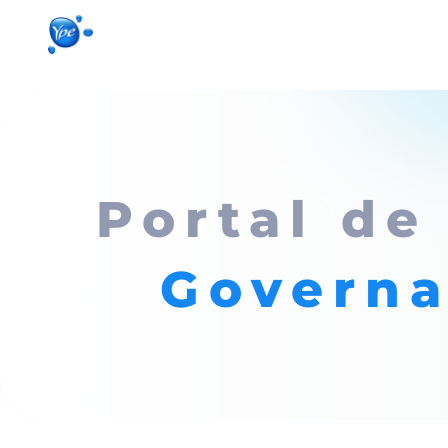
Início
Produtos para sua casa
Produto
Portal de
Govern