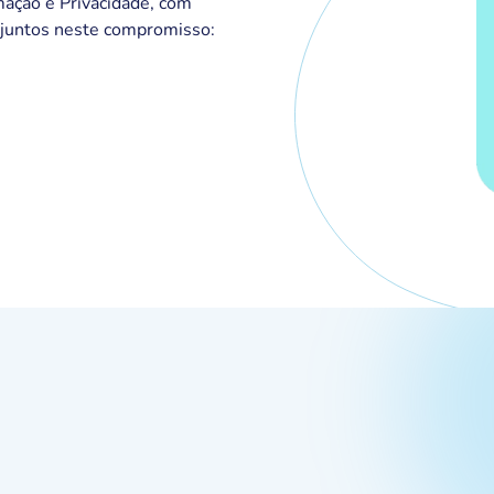
mação e Privacidade, com
o juntos neste compromisso: