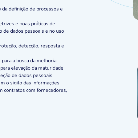
 da definição de processos e
trizes e boas práticas de
ão de dados pessoais e no uso
roteção, detecção, resposta e
para a busca da melhoria
 para elevação da maturidade
teção de dados pessoais.
em o sigilo das informações
em contratos com fornecedores,