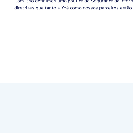
Com isso definimos uma política de Segurança da Infor
diretrizes que tanto a Ypê como nossos parceiros estã