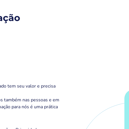
ação
ado tem seu valor e precisa
os também nas pessoas e em
mação para nós é uma prática