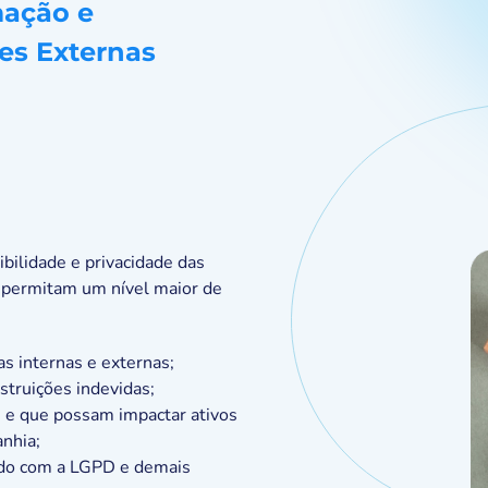
mação e
es Externas
ibilidade e privacidade das
 permitam um nível maior de
s internas e externas;
estruições indevidas;
s e que possam impactar ativos
nhia;
rdo com a LGPD e demais