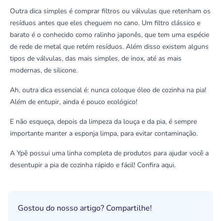
Outra dica simples é comprar filtros ou válvulas que retenham os
resíduos antes que eles cheguem no cano. Um filtro clássico e
barato é o conhecido como ralinho japonês, que tem uma espécie
de rede de metal que retém resíduos. Além disso existem alguns
tipos de válvulas, das mais simples, de inox, até as mais
modernas, de silicone.
Ah, outra dica essencial é: nunca coloque óleo de cozinha na pia!
Além de entupir, ainda é pouco ecológico!
E não esqueça, depois da limpeza da louça e da pia, é sempre
importante
manter a esponja limpa
, para evitar contaminação.
A Ypê possui uma linha completa de produtos para ajudar você a
desentupir a pia de cozinha rápido e fácil! Confira
aqui
.
Gostou do nosso artigo? Compartilhe!