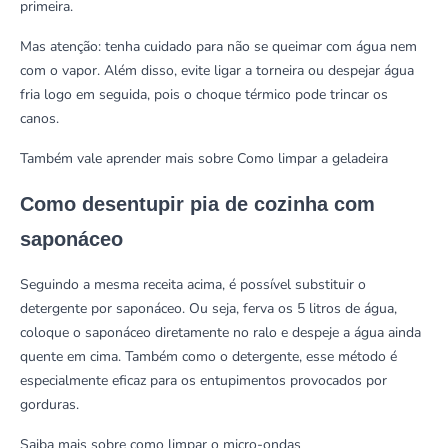
primeira.
Mas atenção: tenha cuidado para não se queimar com água nem
com o vapor. Além disso, evite ligar a torneira ou despejar água
fria logo em seguida, pois o choque térmico pode trincar os
canos.
Também vale aprender mais sobre
Como limpar a geladeira
Como desentupir pia de cozinha com
saponáceo
Seguindo a mesma receita acima, é possível substituir o
detergente por saponáceo. Ou seja, ferva os 5 litros de água,
coloque o saponáceo diretamente no ralo e despeje a água ainda
quente em cima. Também como o detergente, esse método é
especialmente eficaz para os entupimentos provocados por
gorduras.
Saiba mais sobre
como limpar o micro-ondas