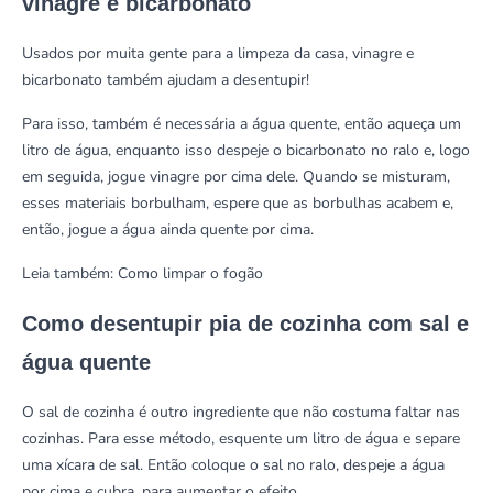
vinagre e bicarbonato
Usados por muita gente para a limpeza da casa, vinagre e
bicarbonato também ajudam a desentupir!
Para isso, também é necessária a água quente, então aqueça um
litro de água, enquanto isso despeje o bicarbonato no ralo e, logo
em seguida, jogue vinagre por cima dele. Quando se misturam,
esses materiais borbulham, espere que as borbulhas acabem e,
então, jogue a água ainda quente por cima.
Leia também:
Como limpar o fogão
Como desentupir pia de cozinha com sal e
água quente
O sal de cozinha é outro ingrediente que não costuma faltar nas
cozinhas. Para esse método, esquente um litro de água e separe
uma xícara de sal. Então coloque o sal no ralo, despeje a água
por cima e cubra, para aumentar o efeito.