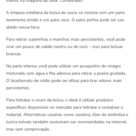
menos na máquina de lavar. Combinado?
A limpeza cotidiana da bolsa de couro se resolve com um pano
levemente úmido e um pano seco. O
pano perfex
pode ser seu
aliado nessa hora.
Para retirar sujeirinhas e manchas mais persistentes, você pode
usar um pouco de
sabão neutro
ou de coco – isso para bolsas
brancas.
Na parte interna, você pode utilizar um pouquinho de vinagre
misturado com água e fita adesiva para retirar a poeira grudada.
O
bicarbonato de sódio
pode ser eficaz para tirar odores mais
persistentes.
Para hidratar o couro da bolsa, o ideal é utilizar produtos
específicos disponíveis no mercado para hidratar e revitalizar o
material. Alternativas caseiras como vaselina, óleo de amêndoa e
lustra móveis
também costumam ser recomendadas na internet,
mas sem comprovação.