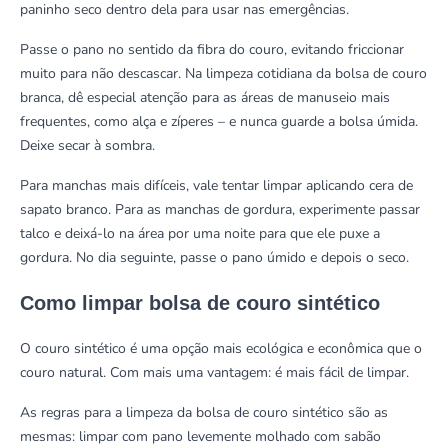
paninho seco dentro dela para usar nas emergências.
Passe o pano no sentido da fibra do couro, evitando friccionar
muito para não descascar. Na limpeza cotidiana da bolsa de couro
branca, dê especial atenção para as áreas de manuseio mais
frequentes, como alça e zíperes – e nunca guarde a bolsa úmida.
Deixe secar à sombra.
Para manchas mais difíceis, vale tentar limpar aplicando cera de
sapato branco. Para as manchas de gordura, experimente passar
talco e deixá-lo na área por uma noite para que ele puxe a
gordura. No dia seguinte, passe o pano úmido e depois o seco.
Como limpar bolsa de couro sintético
O couro sintético é uma opção mais ecológica e econômica que o
couro natural. Com mais uma vantagem: é mais fácil de limpar.
As regras para a limpeza da bolsa de couro sintético são as
mesmas: limpar com pano levemente molhado com sabão