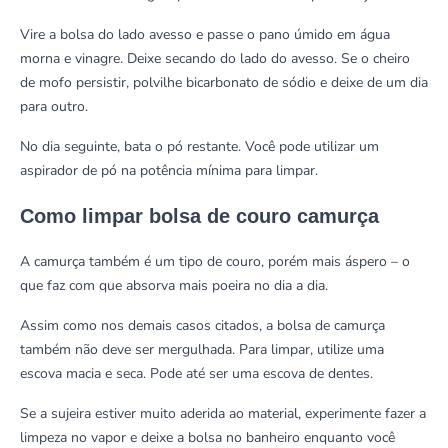
Vire a bolsa do lado avesso e passe o pano úmido em água
morna e vinagre. Deixe secando do lado do avesso. Se o cheiro
de mofo persistir, polvilhe bicarbonato de sódio e deixe de um dia
para outro.
No dia seguinte, bata o pó restante. Você pode utilizar um
aspirador de pó na potência mínima para limpar.
Como limpar bolsa de couro camurça
A camurça também é um tipo de couro, porém mais áspero – o
que faz com que absorva mais poeira no dia a dia.
Assim como nos demais casos citados, a bolsa de camurça
também não deve ser mergulhada. Para limpar, utilize uma
escova macia e seca. Pode até ser uma escova de dentes.
Se a sujeira estiver muito aderida ao material, experimente fazer a
limpeza no vapor e deixe a bolsa no banheiro enquanto você