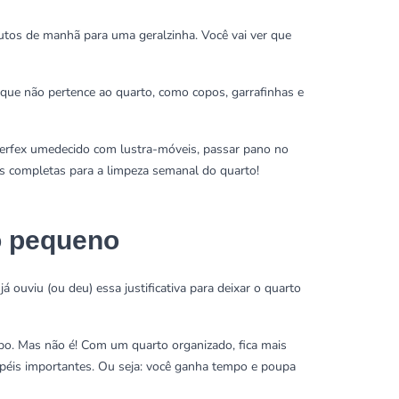
utos de manhã para uma geralzinha. Você vai ver que
o que não pertence ao quarto, como copos, garrafinhas e
erfex
umedecido
com lustra-móveis
, passar pano no
as completas para a limpeza semanal do quarto!
o pequeno
 ouviu (ou deu) essa justificativa para deixar o quarto
po. Mas não é! Com um quarto organizado, fica mais
papéis importantes. Ou seja: você ganha tempo e poupa