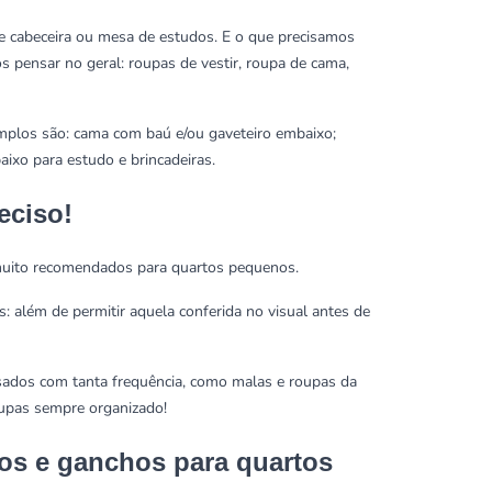
 cabeceira ou mesa de estudos. E o que precisamos
 pensar no geral: roupas de vestir, roupa de cama,
mplos são: cama com baú e/ou gaveteiro embaixo;
xo para estudo e brincadeiras.
eciso!
muito recomendados para quartos pequenos.
: além de permitir aquela conferida no visual antes de
usados com tanta frequência, como malas e roupas da
oupas sempre organizado!
hos e ganchos para quartos