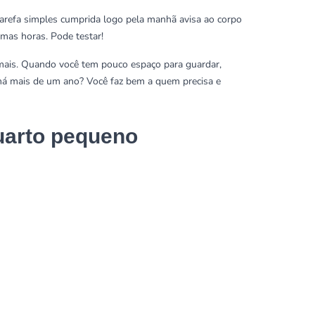
tarefa simples cumprida logo pela manhã avisa ao corpo
imas horas. Pode testar!
mais. Quando você tem pouco espaço para guardar,
 há mais de um ano? Você faz bem a quem precisa e
uarto pequeno