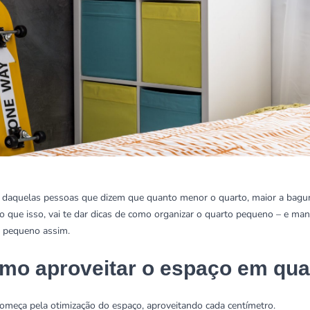
 daquelas pessoas que dizem que quanto menor o quarto, maior a bagunça
o que isso, vai te dar dicas de como organizar o quarto pequeno – e man
o pequeno assim.
mo aproveitar o espaço em qu
omeça pela otimização do espaço, aproveitando cada centímetro.