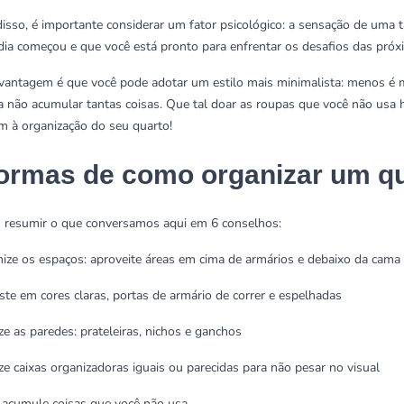
isso, é importante considerar um fator psicológico: a sensação de uma 
dia começou e que você está pronto para enfrentar os desafios das próx
vantagem é que você pode adotar um estilo mais minimalista: menos é 
a não acumular tantas coisas. Que tal doar as roupas que você não usa
 à organização do seu quarto!
formas de como organizar um q
resumir o que conversamos aqui em 6 conselhos:
mize os espaços: aproveite áreas em cima de armários e debaixo da cama
ste em cores claras, portas de armário de correr e espelhadas
ize as paredes: prateleiras, nichos e ganchos
lize caixas organizadoras iguais ou parecidas para não pesar no visual
 acumule coisas que você não usa