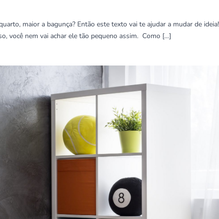
rto, maior a bagunça? Então este texto vai te ajudar a mudar de ideia! 
so, você nem vai achar ele tão pequeno assim. Como […]