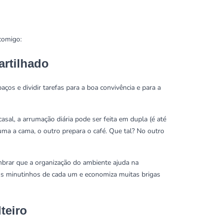
comigo:
rtilhado
aços e dividir tarefas para a boa convivência e para a
al, a arrumação diária pode ser feita em dupla (é até
uma a cama, o outro prepara o café. Que tal? No outro
mbrar que a organização do ambiente ajuda na
ns minutinhos de cada um e economiza muitas brigas
teiro