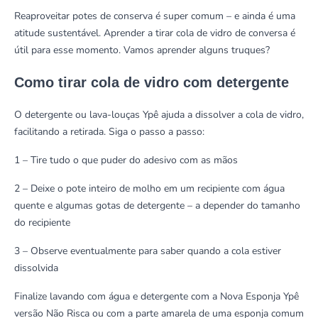
Reaproveitar potes de conserva é super comum – e ainda é uma
atitude sustentável. Aprender a tirar cola de vidro de conversa é
útil para esse momento. Vamos aprender alguns truques?
Como tirar cola de vidro com detergente
O detergente ou
lava-louças Ypê
ajuda a dissolver a cola de vidro,
facilitando a retirada. Siga o passo a passo:
1 – Tire tudo o que puder do adesivo com as mãos
2 – Deixe o pote inteiro de molho em um recipiente com água
quente e algumas gotas de detergente – a depender do tamanho
do recipiente
3 – Observe eventualmente para saber quando a cola estiver
dissolvida
Finalize lavando com água e detergente com a
Nova Esponja Ypê
versão Não Risca
ou com a parte amarela de uma esponja comum