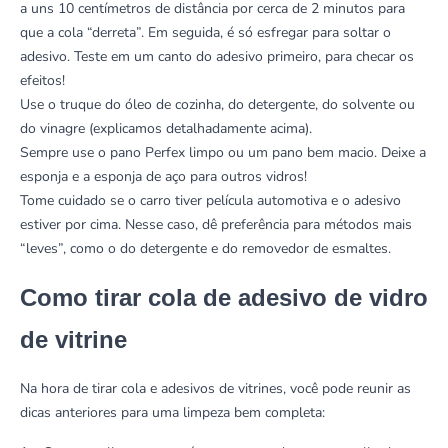
a uns 10 centímetros de distância por cerca de 2 minutos para
que a cola “derreta”. Em seguida, é só esfregar para soltar o
adesivo. Teste em um canto do adesivo primeiro, para checar os
efeitos!
Use o truque do óleo de cozinha, do detergente, do solvente ou
do vinagre (explicamos detalhadamente acima).
Sempre use o pano Perfex limpo ou um pano bem macio. Deixe a
esponja e a esponja de aço para outros vidros!
Tome cuidado se o carro tiver película automotiva e o adesivo
estiver por cima. Nesse caso, dê preferência para métodos mais
“leves”, como o do detergente e do removedor de esmaltes.
Como tirar cola de adesivo de vidro
de vitrine
Na hora de tirar cola e adesivos de vitrines, você pode reunir as
dicas anteriores para uma limpeza bem completa: