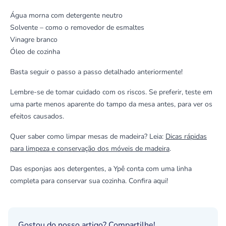
Água morna com detergente neutro
Solvente – como o removedor de esmaltes
Vinagre branco
Óleo de cozinha
Basta seguir o passo a passo detalhado anteriormente!
Lembre-se de tomar cuidado com os riscos. Se preferir, teste em
uma parte menos aparente do tampo da mesa antes, para ver os
efeitos causados.
Quer saber como limpar mesas de madeira? Leia:
Dicas rápidas
para limpeza e conservação dos móveis de madeira
.
Das esponjas aos detergentes, a Ypê conta com uma linha
completa para conservar sua cozinha. Confira
aqui
!
Gostou do nosso artigo? Compartilhe!