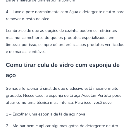
parte amarela de uma esponja comum
4 – Lave o pote normalmente com água e detergente neutro para
remover o resto de óleo
Lembre-se de que as opções de cozinha podem ser eficientes
mas nunca melhores do que os produtos especializados em
limpeza, por isso, sempre dê preferência aos produtos verificados
e de marcas confiáveis
Como tirar cola de vidro com esponja de
aço
Se nada funcionar é sinal de que o adesivo está mesmo muito
grudado. Nesse caso, a
esponja de lã aço Assolan Pertuto
pode
atuar como uma técnica mais intensa. Para isso, você deve:
1 – Escolher uma esponja de lã de aço nova
2 – Molhar bem e aplicar algumas gotas de detergente neutro