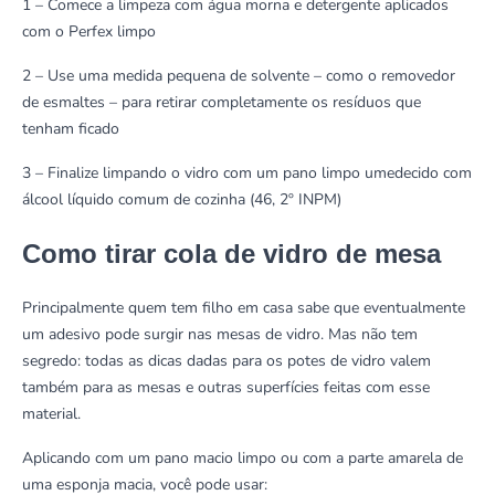
1 – Comece a limpeza com água morna e detergente aplicados
com o Perfex limpo
2 – Use uma medida pequena de solvente – como o removedor
de esmaltes – para retirar completamente os resíduos que
tenham ficado
3 – Finalize limpando o vidro com um pano limpo umedecido com
álcool líquido comum de cozinha (46, 2º INPM)
Como tirar cola de vidro de mesa
Principalmente quem tem filho em casa sabe que eventualmente
um adesivo pode surgir nas mesas de vidro. Mas não tem
segredo: todas as dicas dadas para os potes de vidro valem
também para as mesas e outras superfícies feitas com esse
material.
Aplicando com um pano macio limpo ou com a parte amarela de
uma esponja macia, você pode usar: